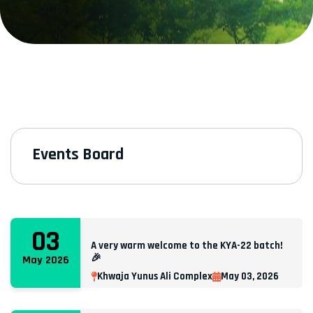
Events Board
03
A very warm welcome to the KYA-22 batch!
🎉
May 2026
Khwaja Yunus Ali Complex
May 03, 2026