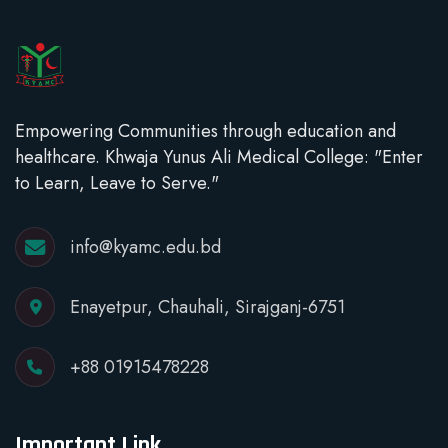
Empowering Communities through education and
healthcare. Khwaja Yunus Ali Medical College: "Enter
to Learn, Leave to Serve."
info@kyamc.edu.bd
Enayetpur, Chauhali, Sirajganj-6751
+88 01915478228
Important Link