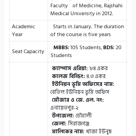
Faculty of Medicine, Rajshahi
Medical University in 2012.
Academic
Starts in January. The duration
Year
of the course is five years
MBBS:
105 Students,
BDS:
20
Seat Capacity
Students
ক্যাম্পাস এরিয়া:
৮৪ একর
কলেজ বিল্ডিং:
৪.৩ একর
ইউনিয়ন ভূমি অফিসের নাম:
বেতিল ইউনিয়ন ভূমি অফিস
মৌজার ও জে. এল. নং:
এনায়েতপুর-২
উপজেলা:
চৌহালী
জেলা:
সিরাজগঞ্জ
মালিকের নাম:
খাজা ইউনুছ