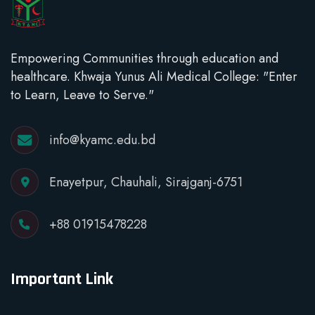
Empowering Communities through education and
healthcare. Khwaja Yunus Ali Medical College: "Enter
to Learn, Leave to Serve."
info@kyamc.edu.bd
Enayetpur, Chauhali, Sirajganj-6751
+88 01915478228
Important Link