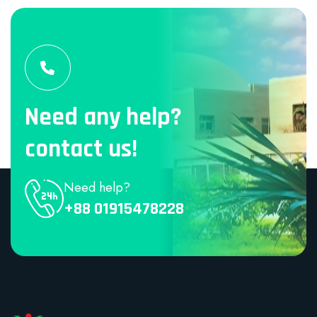
Need any help?
contact us!
Need help?
+88 01915478228