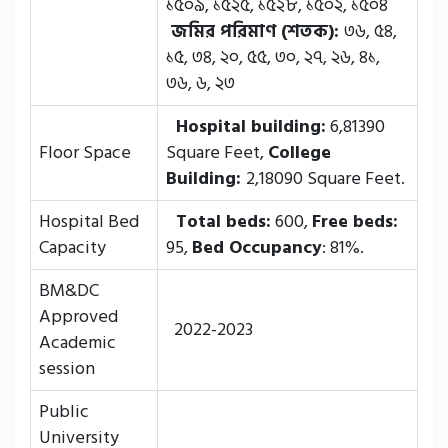
১৫০৯, ১৫২৫, ১৫২৮, ১৫০২, ১৫০৪
জমির পরিমাণ (শতক):
৩৬, ৫৪,
১৫, ৩৪, ২০, ৫৫, ৩০, ২৭, ২৬, ৪১,
৩৬, ৬, ২৩
Hospital building:
6,81390
Floor Space
Square Feet,
College
Building:
2,18090 Square Feet.
Hospital Bed
Total beds:
600,
Free beds:
Capacity
95,
Bed Occupancy
: 81%.
BM&DC
Approved
2022-2023
Academic
session
Public
University