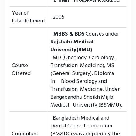
Year of
2005
Establishment
MBBS & BDS
Courses under
Rajshahi Medical
University(RMU)
MD (Oncology, Cardiology,
Course
Transfusion Medicine), MS
Offered
(General Surgery), Diploma
in Blood Serology and
Transfusion Medicine, Under
Bangabandhu Sheikh Mijib
Medical University (BSMMU).
Bangladesh Medical and
Dental Council curriculum
Curriculum
(BM&DC) was adopted by the